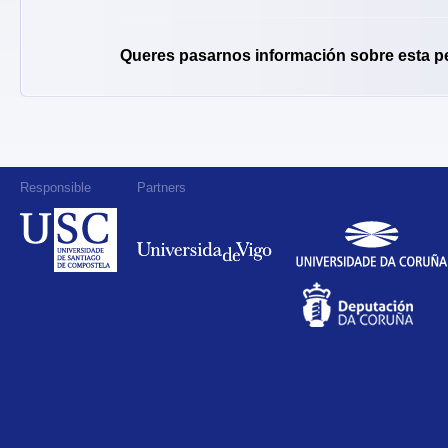
Queres pasarnos información sobre esta p
Responsible
Partners