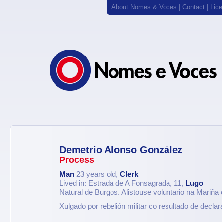
About Nomes & Voces
|
Contact
|
Lic
Demetrio Alonso González
Process
Man
23 years old,
Clerk
Lived in: Estrada de A Fonsagrada, 11,
Lugo
Natural de Burgos. Alistouse voluntario na Mariña
Xulgado por rebelión militar co resultado de declar