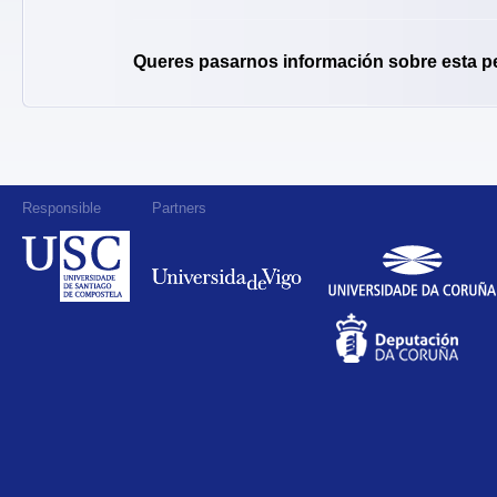
Queres pasarnos información sobre esta p
Responsible
Partners