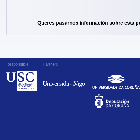
Queres pasarnos información sobre esta p
Responsible
Partners