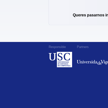
Queres pasarnos i
Responsible
Partners