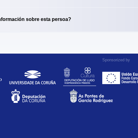
nformación sobre esta persoa?
Sponsorized by