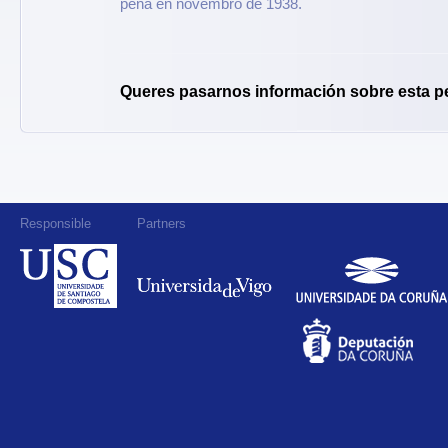
pena en novembro de 1938.
Queres pasarnos información sobre esta p
Responsible
Partners