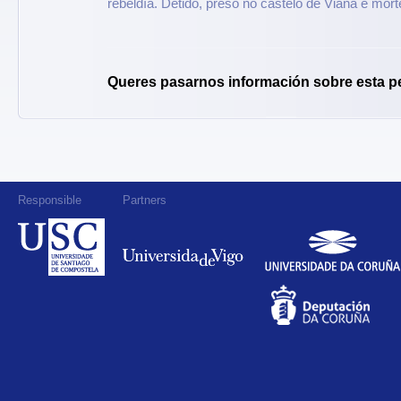
rebeldía. Detido, preso no castelo de Viana e mor
Queres pasarnos información sobre esta p
Responsible
Partners