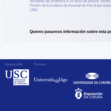
resultado de sentenza a 18 anos de prisión. Morte
Prisión da Escolleira do Arsenal de Ferrol por tub
1942
Queres pasarnos información sobre esta p
Responsible
Partners