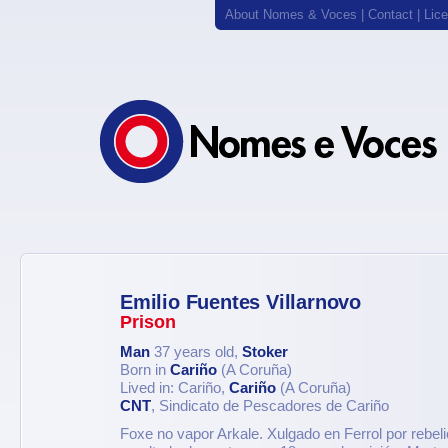
About Nomes & Voces
|
Contact
|
Lic
Emilio Fuentes Villarnovo
Prison
Man
37 years old,
Stoker
Born in
Cariño
(A Coruña)
Lived in: Cariño,
Cariño
(A Coruña)
CNT
, Sindicato de Pescadores de Cariño
Foxe no vapor Arkale. Xulgado en Ferrol por rebelió