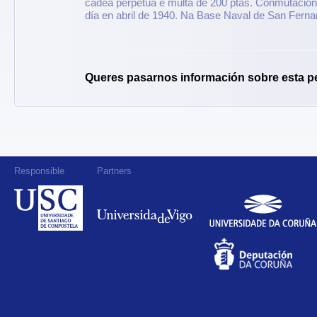
cadea perpetua e multa de 200 ptas. Conmutación 
día en abril de 1940. Na Base Naval de San Fern
Queres pasarnos información sobre esta p
Responsible
Partners