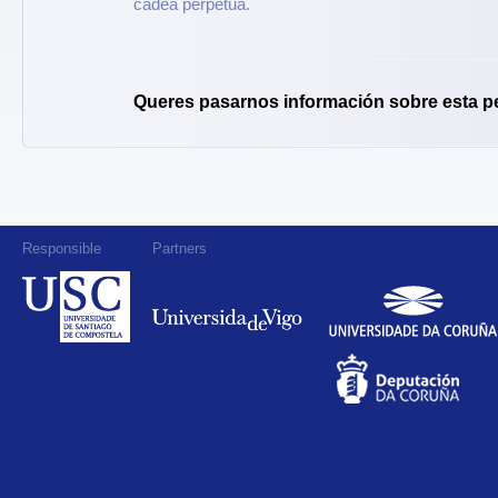
cadea perpetua.
Queres pasarnos información sobre esta p
Responsible
Partners