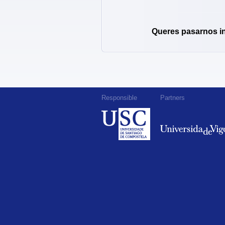
Queres pasarnos i
Responsible
Partners