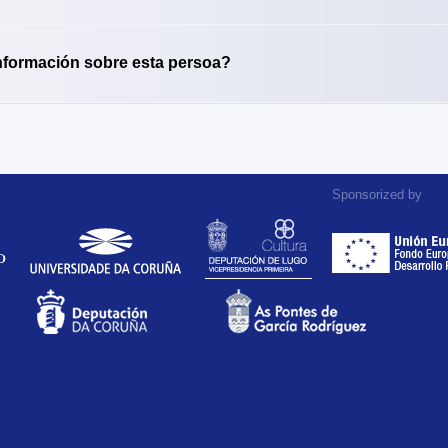
nformación sobre esta persoa?
Sponsorized by