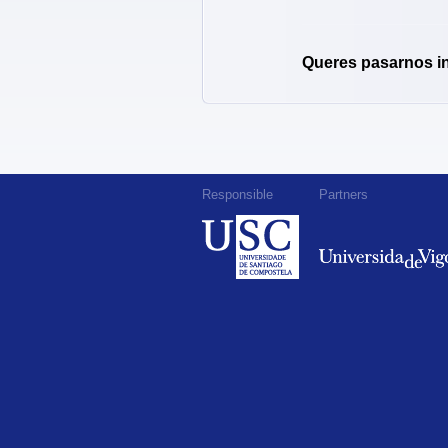
Queres pasarnos i
Responsible
Partners