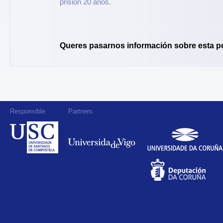
prisión 20 anos.
Queres pasarnos información sobre esta p
Responsible
Partners