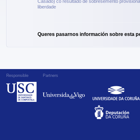
Casado) co resultado de sobresemento provisiona
liberdade
Queres pasarnos información sobre esta p
Responsible
Partners