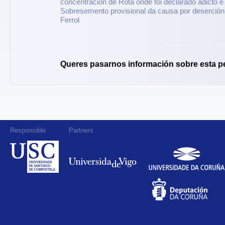
concentración de Rota onde foi declarado adicto e 
Sobresemento provisional da causa por deserción 
Ferrol
Queres pasarnos información sobre esta p
Responsible
Partners