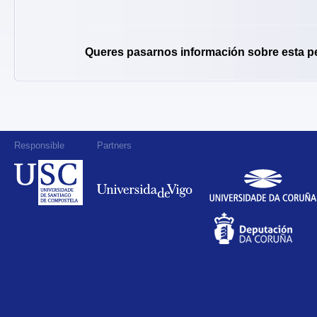
Queres pasarnos información sobre esta p
Responsible
Partners