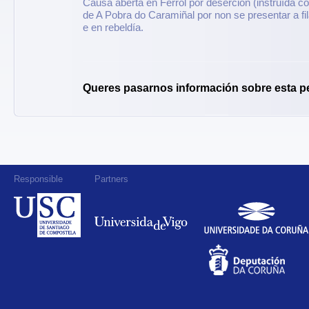
Causa aberta en Ferrol por deserción (instruída co
de A Pobra do Caramiñal por non se presentar a fil
e en rebeldía.
Queres pasarnos información sobre esta p
Responsible
Partners