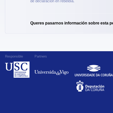
de declaración en rebeldía.
Queres pasarnos información sobre esta p
Responsible
Partners