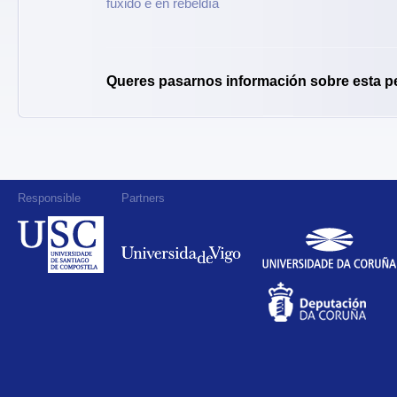
fuxido e en rebeldía
Queres pasarnos información sobre esta p
Responsible
Partners