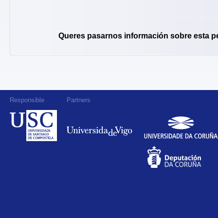
Queres pasarnos información sobre esta p
Responsible
Partners