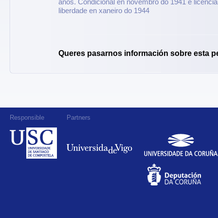
anos. Condicional en novembro do 1941 e licenciam
liberdade en xaneiro do 1944
Queres pasarnos información sobre esta p
Responsible
Partners