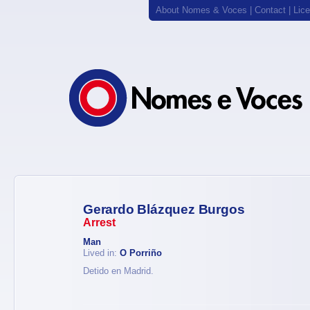
About Nomes & Voces
|
Contact
|
Lic
Gerardo Blázquez Burgos
Arrest
Man
Lived in:
O Porriño
Detido en Madrid.