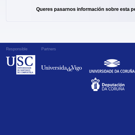
Queres pasarnos información sobre esta p
Responsible
Partners