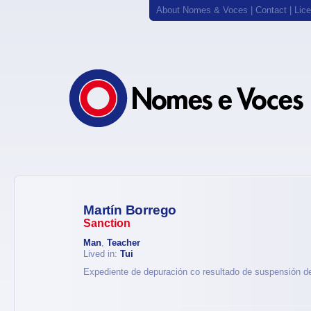
About Nomes & Voces
|
Contact
|
Lic
Martín Borrego
Sanction
Man
,
Teacher
Lived in:
Tui
Expediente de depuración co resultado de suspensión d