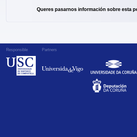
Queres pasarnos información sobre esta p
Responsible
Partners