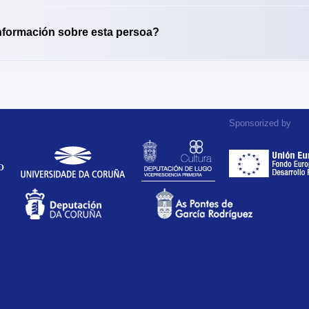
nformación sobre esta persoa?
Sponsorized by