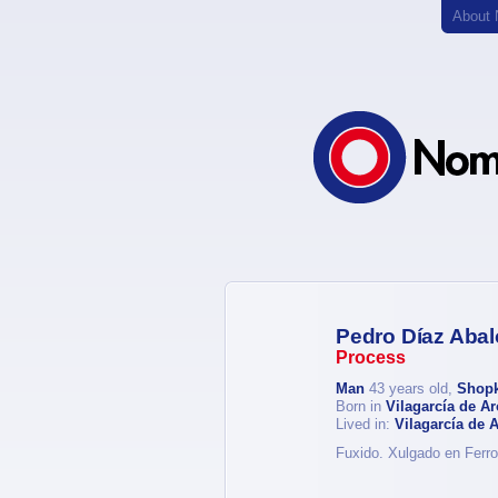
About
Pedro Díaz Abal
Process
Man
43 years old,
Shopk
Born in
Vilagarcía de A
Lived in:
Vilagarcía de 
Fuxido. Xulgado en Ferro