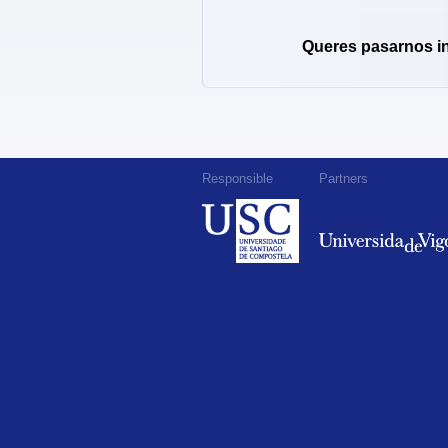
Queres pasarnos i
Responsible
Partners