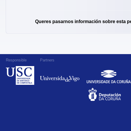
Queres pasarnos información sobre esta p
Responsible
Partners