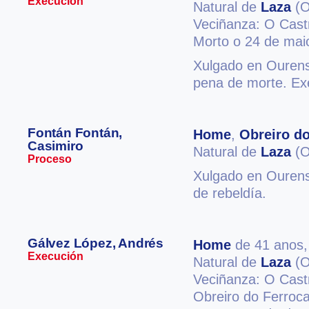
Execución
Natural de
Laza
(O
Veciñanza: O Cas
Morto o 24 de mai
Xulgado en Ourense
pena de morte. E
Fontán Fontán,
Home
,
Obreiro do
Casimiro
Natural de
Laza
(O
Proceso
Xulgado en Ourense
de rebeldía.
Gálvez López, Andrés
Home
de 41 anos
Execución
Natural de
Laza
(O
Veciñanza: O Cas
Obreiro do Ferrocar