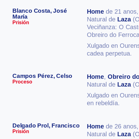
Blanco Costa, José
Home
de 21 anos
María
Natural de
Laza
(O
Prisión
Veciñanza: O Cas
Obreiro do Ferrocar
Xulgado en Ourense
cadea perpetua.
Campos Pérez, Celso
Home
,
Obreiro do
Proceso
Natural de
Laza
(O
Xulgado en Ourense
en rebeldía.
Delgado Prol, Francisco
Home
de 26 anos
Prisión
Natural de
Laza
(O