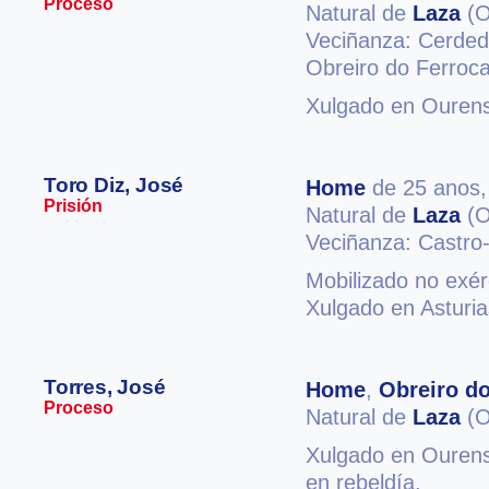
Proceso
Natural de
Laza
(O
Veciñanza: Cerded
Obreiro do Ferrocar
Xulgado en Ourense
Toro Diz, José
Home
de 25 anos
Prisión
Natural de
Laza
(O
Veciñanza: Castro
Mobilizado no exérc
Xulgado en Asturia
Torres, José
Home
,
Obreiro do
Proceso
Natural de
Laza
(O
Xulgado en Ourense
en rebeldía.