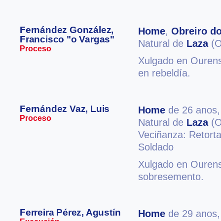
Fernández González,
Home
,
Obreiro do
Francisco "o Vargas"
Natural de
Laza
(O
Proceso
Xulgado en Ourense
en rebeldía.
Fernández Vaz, Luis
Home
de 26 anos
Proceso
Natural de
Laza
(O
Veciñanza: Retort
Soldado
Xulgado en Ourense
sobresemento.
Ferreira Pérez, Agustín
Home
de 29 anos