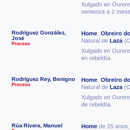
Xulgado en Ourense
sentenza a 2 meses
Rodríguez González,
Home
,
Obreiro do
José
Natural de
Laza
(O
Proceso
Xulgado en Ourense
en rebeldía.
Rodríguez Rey, Benigno
Home
,
Obreiro do
Proceso
Natural de
Laza
(O
Xulgado en Ourense
de rebeldía.
Rúa Rivera, Manuel
Home
de 25 anos