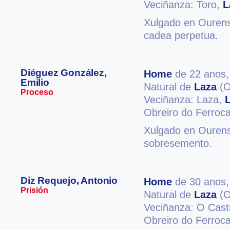
Veciñanza: Toro,
L
Xulgado en Ourense
cadea perpetua.
Diéguez González,
Home
de 22 anos
Emilio
Natural de
Laza
(O
Proceso
Veciñanza: Laza,
Obreiro do Ferrocar
Xulgado en Ourense
sobresemento.
Diz Requejo, Antonio
Home
de 30 anos
Prisión
Natural de
Laza
(O
Veciñanza: O Cas
Obreiro do Ferrocar