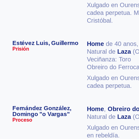
Xulgado en Ourense
cadea perpetua. M
Cristóbal.
Estévez Luis, Guillermo
Home
de 40 anos
Prisión
Natural de
Laza
(O
Veciñanza: Toro
Obreiro do Ferrocar
Xulgado en Ourense
cadea perpetua.
Fernández González,
Home
,
Obreiro do
Domingo "o Vargas"
Natural de
Laza
(O
Proceso
Xulgado en Ourense
en rebeldía.