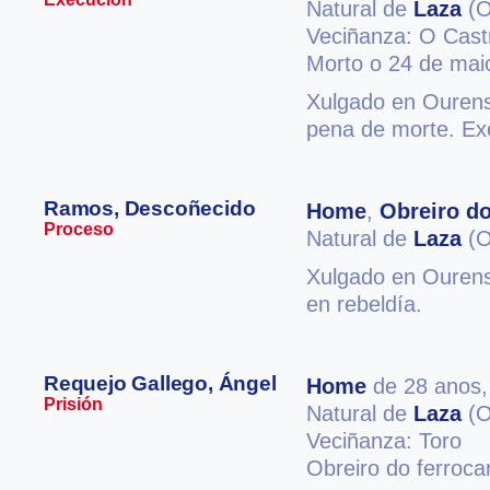
Natural de
Laza
(O
Veciñanza: O Cas
Morto o 24 de mai
Xulgado en Ourense
pena de morte. E
Ramos, Descoñecido
Home
,
Obreiro do
Proceso
Natural de
Laza
(O
Xulgado en Ourense
en rebeldía.
Requejo Gallego, Ángel
Home
de 28 anos
Prisión
Natural de
Laza
(O
Veciñanza: Toro
Obreiro do ferrocar