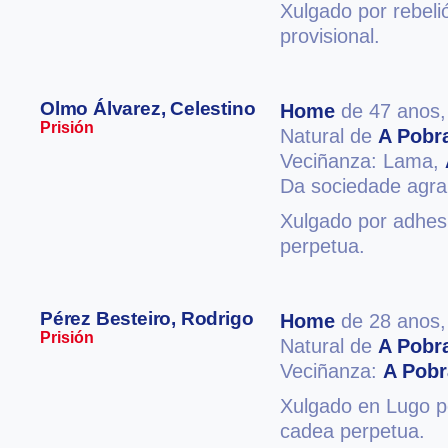
Xulgado por rebeli
provisional.
Olmo Álvarez, Celestino
Home
de 47 anos
Prisión
Natural de
A Pobr
Veciñanza: Lama,
Da sociedade agra
Xulgado por adhesi
perpetua.
Pérez Besteiro, Rodrigo
Home
de 28 anos
Prisión
Natural de
A Pobr
Veciñanza:
A Pobr
Xulgado en Lugo po
cadea perpetua.