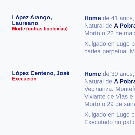
López Arango,
Home
de 41 anos
Laureano
Natural de
A Pobr
Morte (outras tipoloxías)
Morto o 22 de mai
Xulgado en Lugo po
cadea perpetua. Mo
López Centeno, José
Home
de 30 anos
Execución
Natural de
A Pobr
Veciñanza: Monte
Vixiante de Vías 
Morto o 29 de xan
Xulgado en Lugo c
Executado no patio