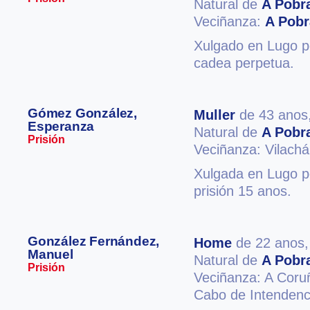
Natural de
A Pobr
Veciñanza:
A Pobr
Xulgado en Lugo po
cadea perpetua.
Gómez González,
Muller
de 43 anos
Esperanza
Natural de
A Pobr
Prisión
Veciñanza: Vilach
Xulgada en Lugo po
prisión 15 anos.
González Fernández,
Home
de 22 anos
Manuel
Natural de
A Pobr
Prisión
Veciñanza: A Coru
Cabo de Intendenc