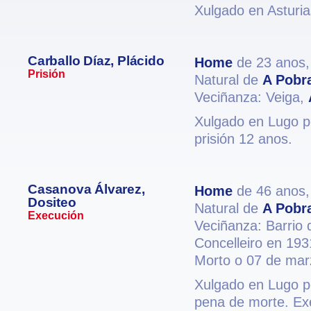
Xulgado en Asturia
Carballo Díaz, Plácido
Home
de 23 anos
Prisión
Natural de
A Pobr
Veciñanza: Veiga,
Xulgado en Lugo po
prisión 12 anos.
Casanova Álvarez,
Home
de 46 anos
Dositeo
Natural de
A Pobr
Execución
Veciñanza: Barrio 
Concelleiro en 193
Morto o 07 de mar
Xulgado en Lugo po
pena de morte. Exe