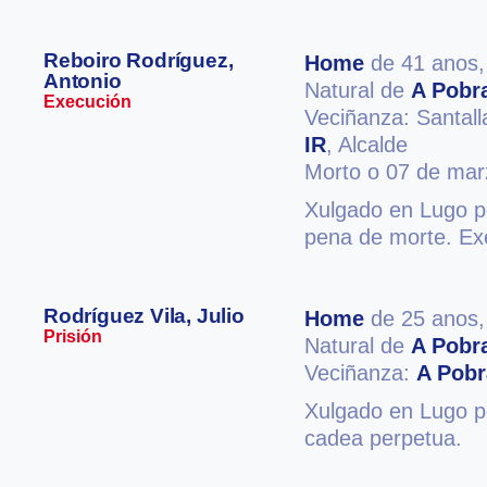
Reboiro Rodríguez,
Home
de 41 anos
Antonio
Natural de
A Pobr
Execución
Veciñanza: Santall
IR
, Alcalde
Morto o 07 de mar
Xulgado en Lugo po
pena de morte. Ex
Rodríguez Vila, Julio
Home
de 25 anos
Prisión
Natural de
A Pobr
Veciñanza:
A Pobr
Xulgado en Lugo po
cadea perpetua.