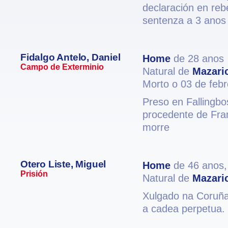
declaración en reb
sentenza a 3 anos 
Fidalgo Antelo, Daniel
Home
de 28 anos
Campo de Exterminio
Natural de
Mazari
Morto o 03 de febr
Preso en Fallingb
procedente de Fra
morre
Otero Liste, Miguel
Home
de 46 anos
Prisión
Natural de
Mazari
Xulgado na Coruña 
a cadea perpetua. 