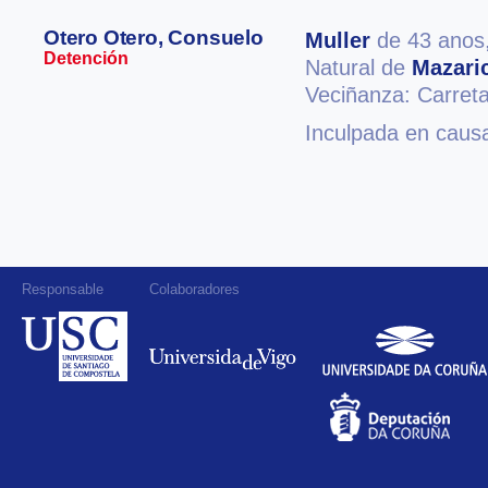
Otero Otero, Consuelo
Muller
de 43 anos
Detención
Natural de
Mazari
Veciñanza: Carret
Inculpada en causa
Responsable
Colaboradores