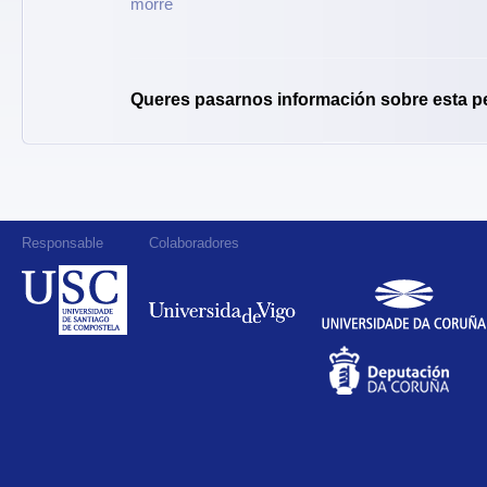
morre
Queres pasarnos información sobre esta p
Responsable
Colaboradores