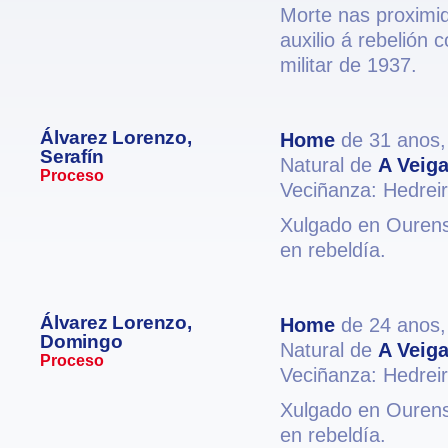
Morte nas proximi
auxilio á rebelión 
militar de 1937.
Álvarez Lorenzo,
Home
de 31 anos
Serafín
Natural de
A Veig
Proceso
Veciñanza: Hedrei
Xulgado en Ourense
en rebeldía.
Álvarez Lorenzo,
Home
de 24 anos
Domingo
Natural de
A Veig
Proceso
Veciñanza: Hedrei
Xulgado en Ourense
en rebeldía.