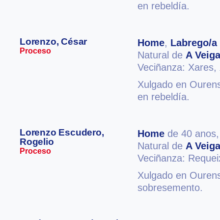
en rebeldía.
Lorenzo, César
Home
,
Labrego/a
Proceso
Natural de
A Veig
Veciñanza: Xares,
Xulgado en Ourense
en rebeldía.
Lorenzo Escudero,
Home
de 40 anos
Rogelio
Natural de
A Veig
Proceso
Veciñanza: Reque
Xulgado en Ourense
sobresemento.