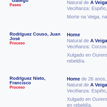
"Gallego"
Natural de
A Veig
Paseo
Veciñanza: Espiño
Morte na Veiga, na
Rodríguez Couso, Juan
Home
José
Natural de
A Veig
Proceso
Veciñanza: Corzo
Xulgado en Ourense
rebeldía.
Rodríguez Nieto,
Home
de 26 anos
Francisco
Natural de
A Veig
Proceso
Veciñanza: Espiño
Xulgado en Ourense
en rebeldía.