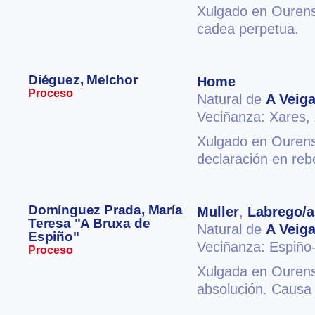
Xulgado en Ourense
cadea perpetua.
Diéguez, Melchor
Home
Proceso
Natural de
A Veig
Veciñanza: Xares,
Xulgado en Ourense
declaración en reb
Domínguez Prada, María
Muller
,
Labrego/a
Teresa "A Bruxa de
Natural de
A Veig
Espiño"
Veciñanza: Espiño
Proceso
Xulgada en Ourense
absolución. Causa