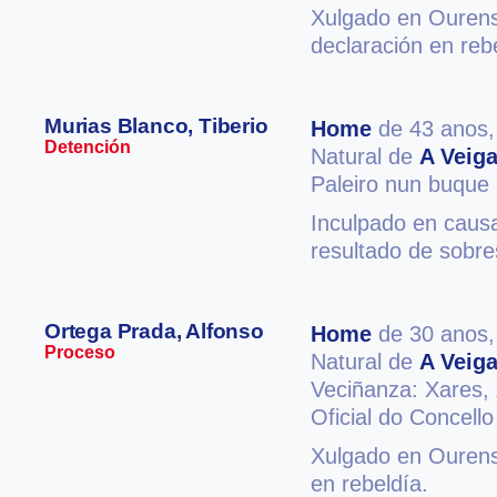
Xulgado en Ourense
declaración en reb
Murias Blanco, Tiberio
Home
de 43 anos
Detención
Natural de
A Veig
Paleiro nun buque
Inculpado en causa 
resultado de sobr
Ortega Prada, Alfonso
Home
de 30 anos
Proceso
Natural de
A Veig
Veciñanza: Xares,
Oficial do Concello
Xulgado en Ourense
en rebeldía.