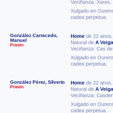
Veciñanza: Xares,
Xulgado en Ourense
cadea perpetua.
González Carracedo,
Home
de 22 anos
Manuel
Natural de
A Veig
Prisión
Veciñanza: Cas d
Xulgado en Ourense
cadea perpetua.
González Pérez, Silverio
Home
de 22 anos
Prisión
Natural de
A Veig
Veciñanza: Casde
Xulgado en Ourense
cadea perpetua.