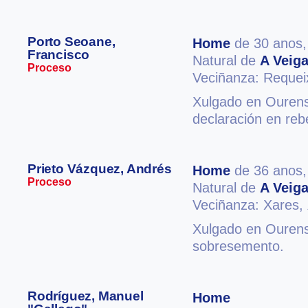
Porto Seoane,
Home
de 30 anos
Francisco
Natural de
A Veig
Proceso
Veciñanza: Reque
Xulgado en Ourense
declaración en reb
Prieto Vázquez, Andrés
Home
de 36 anos
Proceso
Natural de
A Veig
Veciñanza: Xares,
Xulgado en Ourense
sobresemento.
Rodríguez, Manuel
Home