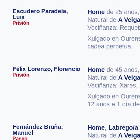
Escudero Paradela,
Home
de 25 anos
Luis
Natural de
A Veig
Prisión
Veciñanza: Reque
Xulgado en Ourense
cadea perpetua.
Félix Lorenzo, Florencio
Home
de 45 anos
Prisión
Natural de
A Veig
Veciñanza: Xares,
Xulgado en Ourense
12 anos e 1 día de 
Fernández Bruña,
Home
,
Labrego/a
Manuel
Natural de
A Veig
Paseo