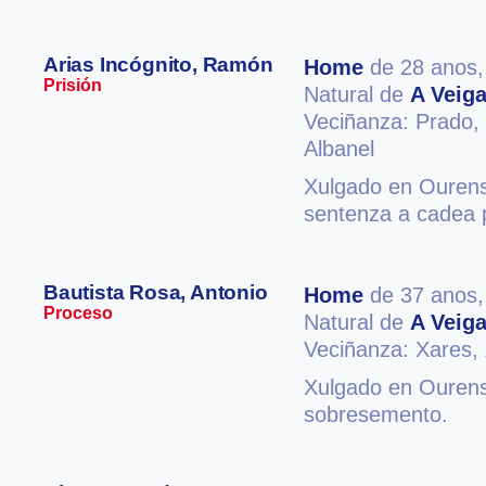
Arias Incógnito, Ramón
Home
de 28 anos
Prisión
Natural de
A Veig
Veciñanza: Prado,
Albanel
Xulgado en Ourense
sentenza a cadea 
Bautista Rosa, Antonio
Home
de 37 anos
Proceso
Natural de
A Veig
Veciñanza: Xares,
Xulgado en Ourense
sobresemento.