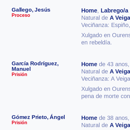
Gallego, Jesús
Home
,
Labrego/a
Proceso
Natural de
A Veig
Veciñanza: Espiño
Xulgado en Ourense
en rebeldía.
García Rodríguez,
Home
de 43 anos
Manuel
Natural de
A Veig
Prisión
Veciñanza: A Veig
Xulgado en Ourense
pena de morte con
Gómez Prieto, Ángel
Home
de 38 anos
Prisión
Natural de
A Veig