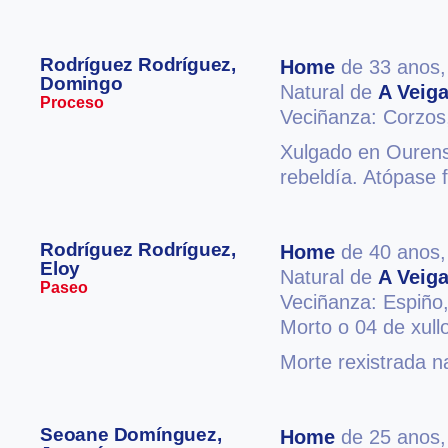
Rodríguez Rodríguez,
Home
de 33 anos
Domingo
Natural de
A Veig
Proceso
Veciñanza: Corzo
Xulgado en Ourense
rebeldía. Atópase f
Rodríguez Rodríguez,
Home
de 40 anos
Eloy
Natural de
A Veig
Paseo
Veciñanza: Espiño
Morto o 04 de xull
Morte rexistrada n
Seoane Domínguez,
Home
de 25 anos