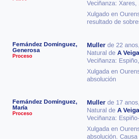
Veciñanza: Xares,
Xulgado en Ourense
resultado de sobr
Fernández Domínguez,
Muller
de 22 anos
Generosa
Natural de
A Veig
Proceso
Veciñanza: Espiño
Xulgada en Ourense
absolución
Fernández Domínguez,
Muller
de 17 anos
María
Natural de
A Veig
Proceso
Veciñanza: Espiño
Xulgada en Ourense
absolución. Causa