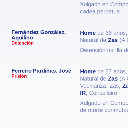
Xulgado en Compos
cadea perpetua.
Fernández González,
Home
de 66 anos
Aquilino
Natural de
Zas
(A 
Detención
Detención na Illa 
Ferreiro Pardiñas, José
Home
de 57 anos
Prisión
Natural de
Zas
(A 
Veciñanza: Zas,
Z
IR
, Concelleiro
Xulgado en Compos
de morte conmutad