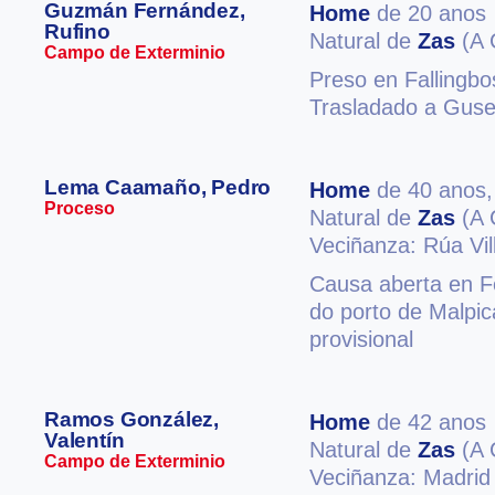
Guzmán Fernández,
Home
de 20 anos
Rufino
Natural de
Zas
(A 
Campo de Exterminio
Preso en Fallingb
Trasladado a Guse
Lema Caamaño, Pedro
Home
de 40 anos
Proceso
Natural de
Zas
(A 
Veciñanza: Rúa Vil
Causa aberta en Fe
do porto de Malpi
provisional
Ramos González,
Home
de 42 anos
Valentín
Natural de
Zas
(A 
Campo de Exterminio
Veciñanza: Madrid