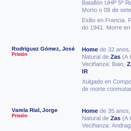
Batallón UHP 5º R
Morto o 09 de set
Exilio en Francia.
do 1941. Morre en
Rodríguez Gómez, José
Home
de 32 anos
Prisión
Natural de
Zas
(A 
Veciñanza: Baio,
Z
IR
Xulgado en Compos
de morte conmutad
Varela Rial, Jorge
Home
de 35 anos
Prisión
Natural de
Zas
(A 
Veciñanza: Andrag