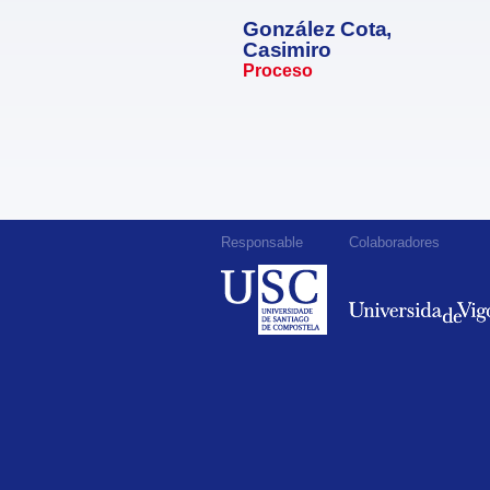
González Cota,
Casimiro
Proceso
Responsable
Colaboradores