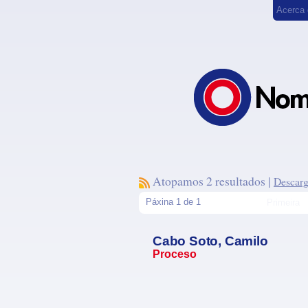
Acerca
Atopamos 2 resultados |
Descarg
Páxina 1 de 1
Primeira
Cabo Soto, Camilo
Proceso