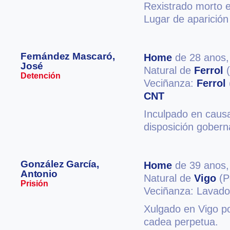
Rexistrado morto e
Lugar de aparición
Fernández Mascaró,
Home
de 28 anos
José
Natural de
Ferrol
(
Detención
Veciñanza:
Ferrol
CNT
Inculpado en causa
disposición gobern
González García,
Home
de 39 anos
Antonio
Natural de
Vigo
(P
Prisión
Veciñanza: Lavad
Xulgado en Vigo po
cadea perpetua.