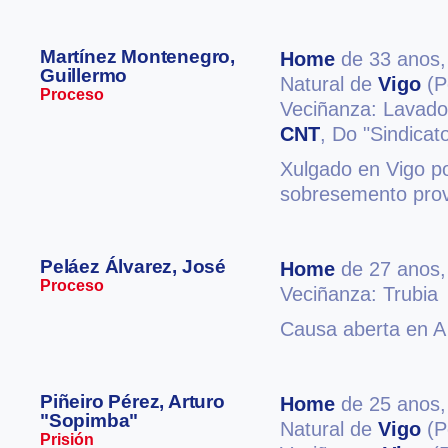
Martínez Montenegro,
Home
de 33 anos
Guillermo
Natural de
Vigo
(P
Proceso
Veciñanza: Lavad
CNT
, Do "Sindicat
Xulgado en Vigo po
sobresemento provi
Peláez Álvarez, José
Home
de 27 anos
Proceso
Veciñanza: Trubia
Causa aberta en A 
Piñeiro Pérez, Arturo
Home
de 25 anos
"Sopimba"
Natural de
Vigo
(P
Prisión