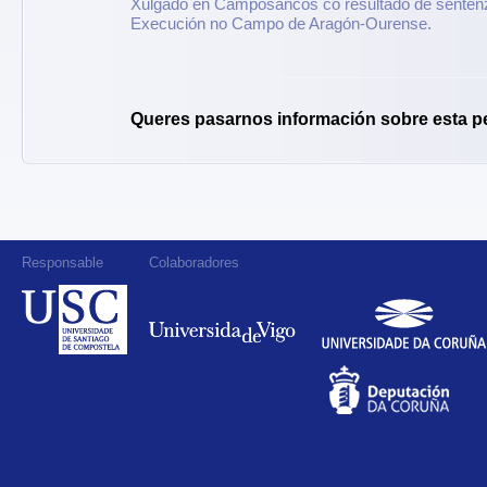
Xulgado en Camposancos co resultado de sentenz
Execución no Campo de Aragón-Ourense.
Queres pasarnos información sobre esta p
Responsable
Colaboradores