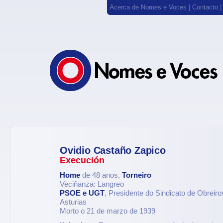
Acerca de Nomes e Voces
|
Contacto
Ovidio Castaño Zapico
Execución
Home
de 48 anos,
Torneiro
Veciñanza: Langreo
PSOE e UGT
, Presidente do Sindicato de Obreiro
Asturias
Morto o 21 de marzo de 1939