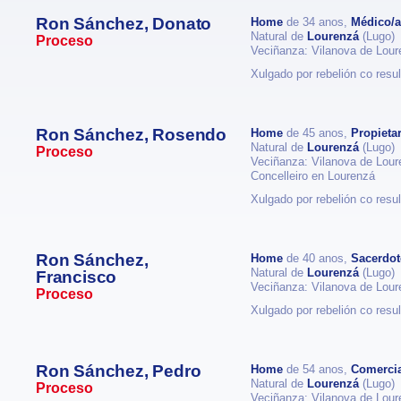
Ron Sánchez, Donato
Home
de 34 anos,
Médico/a
Natural de
Lourenzá
(Lugo)
Proceso
Veciñanza: Vilanova de Lou
Xulgado por rebelión co resul
Ron Sánchez, Rosendo
Home
de 45 anos,
Propietar
Natural de
Lourenzá
(Lugo)
Proceso
Veciñanza: Vilanova de Lou
Concelleiro en Lourenzá
Xulgado por rebelión co resul
Ron Sánchez,
Home
de 40 anos,
Sacerdot
Natural de
Lourenzá
(Lugo)
Francisco
Veciñanza: Vilanova de Lou
Proceso
Xulgado por rebelión co resul
Ron Sánchez, Pedro
Home
de 54 anos,
Comerci
Natural de
Lourenzá
(Lugo)
Proceso
Veciñanza: Vilanova de Lou