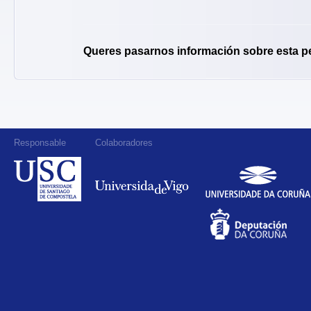
Queres pasarnos información sobre esta p
Responsable
Colaboradores