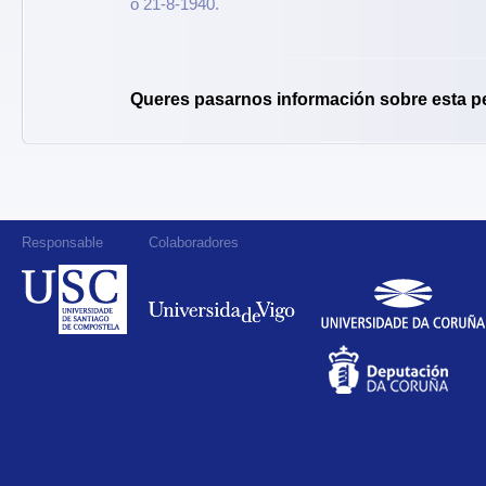
o 21-8-1940.
Queres pasarnos información sobre esta p
Responsable
Colaboradores