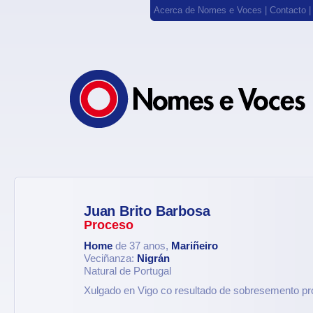
Acerca de Nomes e Voces
|
Contacto
Juan Brito Barbosa
Proceso
Home
de 37 anos,
Mariñeiro
Veciñanza:
Nigrán
Natural de Portugal
Xulgado en Vigo co resultado de sobresemento pro