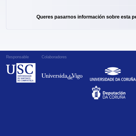
Queres pasarnos información sobre esta p
Responsable
Colaboradores