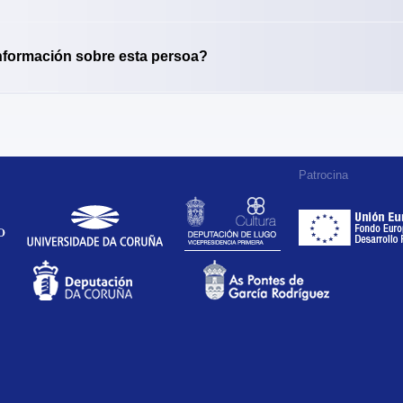
nformación sobre esta persoa?
Patrocina