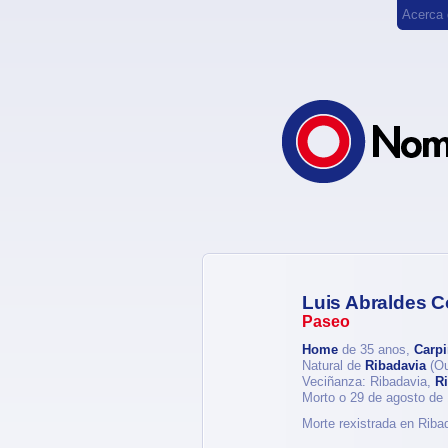
Acerca
Luis Abraldes 
Paseo
Home
de 35 anos,
Carpi
Natural de
Ribadavia
(Ou
Veciñanza: Ribadavia,
R
Morto o 29 de agosto de
Morte rexistrada en Riba