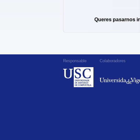
Queres pasarnos i
Responsable
Colaboradores