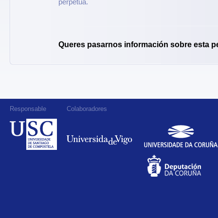
perpetua.
Queres pasarnos información sobre esta p
Responsable
Colaboradores