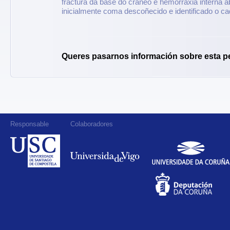
fractura da base do cráneo e hemorraxia interna a
inicialmente coma descoñecido e identificado o ca
Queres pasarnos información sobre esta p
Responsable
Colaboradores