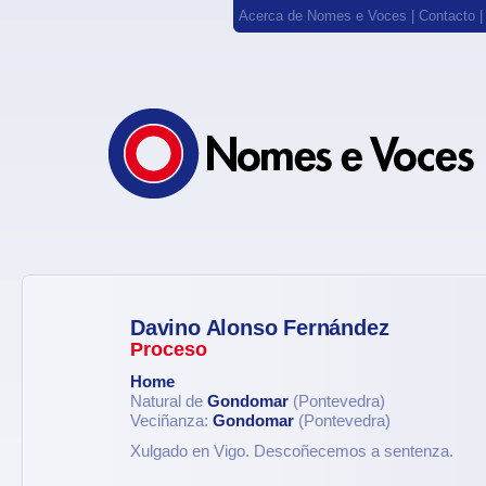
Acerca de Nomes e Voces
|
Contacto
Davino Alonso Fernández
Proceso
Home
Natural de
Gondomar
(Pontevedra)
Veciñanza:
Gondomar
(Pontevedra)
Xulgado en Vigo. Descoñecemos a sentenza.