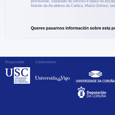
provisional. Separado do servizo e baixa no escal
Marido da Alcaldesa da Cañiza, María Gómez, tam
Queres pasarnos información sobre esta p
Responsable
Colaboradores