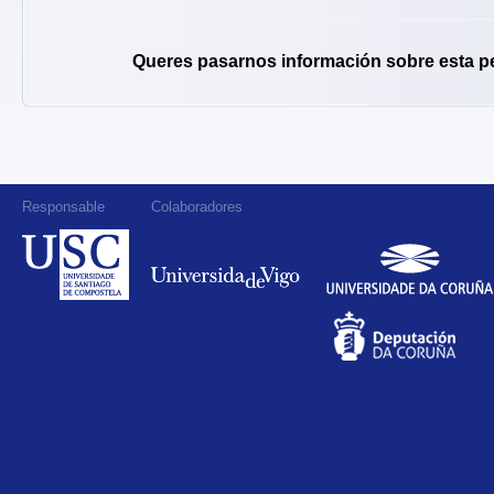
Queres pasarnos información sobre esta p
Responsable
Colaboradores