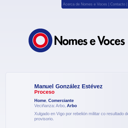
Acerca de Nomes e Voces
|
Contacto
Manuel González Estévez
Proceso
Home
,
Comerciante
Veciñanza: Arbo,
Arbo
Xulgado en Vigo por rebelión militar co resultado
provisorio.