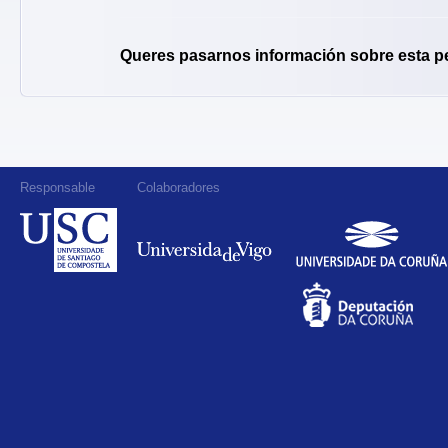
Queres pasarnos información sobre esta p
Responsable
Colaboradores