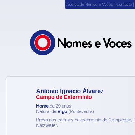
Acerca de Nomes e Voces
|
Contacto
Antonio Ignacio Álvarez
Campo de Exterminio
Home
de 29 anos
Natural de
Vigo
(Pontevedra)
Preso nos campos de exterminio de Compiègne, D
Natzweller.