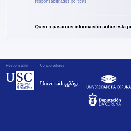
responsabilidades políticas
Queres pasarnos información sobre esta p
Responsable
Colaboradores