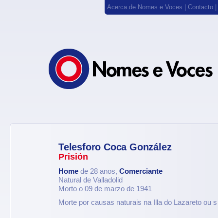
Acerca de Nomes e Voces
|
Contacto
Telesforo Coca González
Prisión
Home
de 28 anos,
Comerciante
Natural de Valladolid
Morto o 09 de marzo de 1941
Morte por causas naturais na Illa do Lazareto ou 