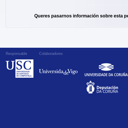
Queres pasarnos información sobre esta p
Responsable
Colaboradores