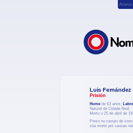
Acerca
Luis Fernández 
Prisión
Home
de 63 anos,
Labr
Natural de Cidade Real
Morto o 25 de abril de 1
Preso no campo de concen
súa morte por causas nat