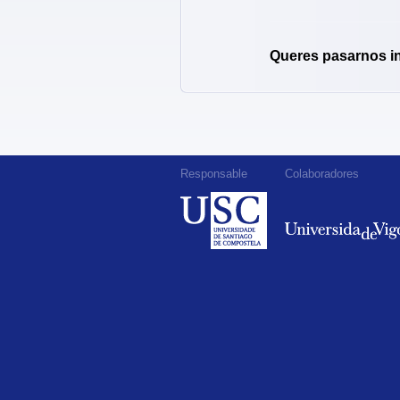
Queres pasarnos i
Responsable
Colaboradores