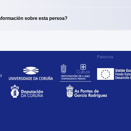
nformación sobre esta persoa?
Patrocina