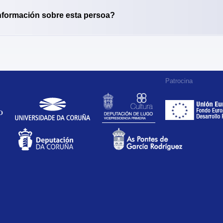
nformación sobre esta persoa?
Patrocina