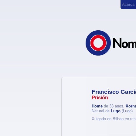
Acerca
Francisco Garcí
Prisión
Home
de 33 anos,
Xorna
Natural de
Lugo
(Lugo)
Xulgado en Bilbao co res