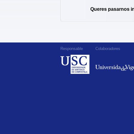
Queres pasarnos i
Responsable
Colaboradores