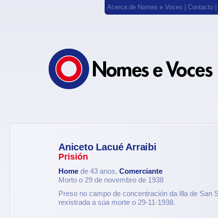
Acerca de Nomes e Voces
|
Contacto
Aniceto Lacué Arraibi
Prisión
Home
de 43 anos,
Comerciante
Morto o 29 de novembro de 1938
Preso no campo de concentración da Illa de San 
rexistrada a súa morte o 29-11-1938.