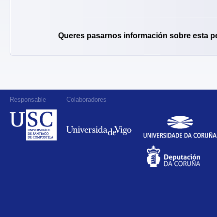
Queres pasarnos información sobre esta p
Responsable
Colaboradores